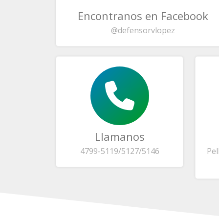
Encontranos en Facebook
@defensorvlopez
Llamanos
4799-5119/5127/5146
Pel