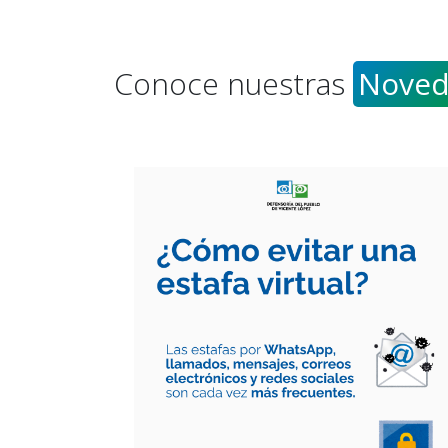
Conoce nuestras
Noved