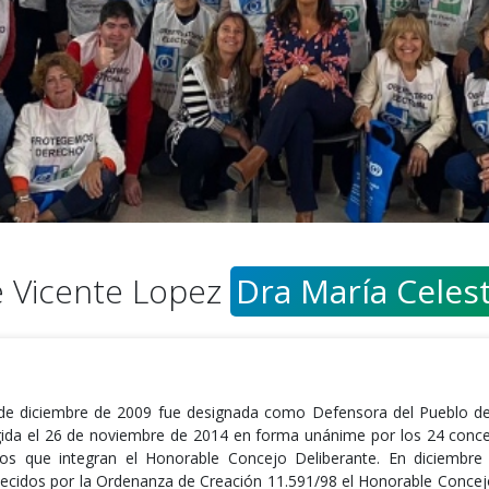
e Vicente Lopez
Dra María Celes
 de diciembre de 2009 fue designada como Defensora del Pueblo de
gida el 26 de noviembre de 2014 en forma unánime por los 24 conce
icos que integran el Honorable Concejo Deliberante. En diciembr
lecidos por la Ordenanza de Creación 11.591/98 el Honorable Conce