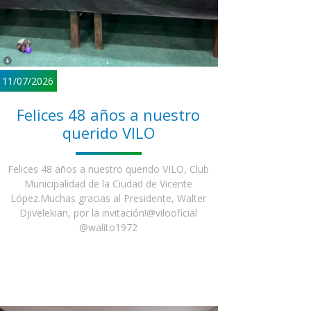
11/07/2026
Felices 48 años a nuestro
querido VILO
Felices 48 años a nuestro querido VILO, Club
Municipalidad de la Ciudad de Vicente
López.Muchas gracias al Presidente, Walter
Djivelekian, por la invitación!@vilooficial
@walito1972