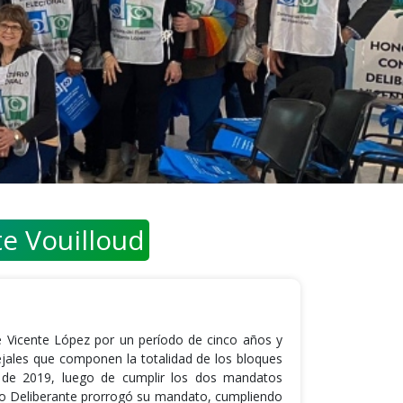
te Vouilloud
 Vicente López por un período de cinco años y
jales que componen la totalidad de los bloques
e de 2019, luego de cumplir los dos mandatos
jo Deliberante prorrogó su mandato, cumpliendo