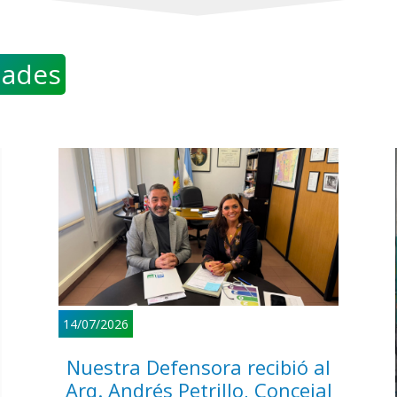
ades
14/07/2026
Nuestra Defensora recibió al
Arq. Andrés Petrillo, Concejal