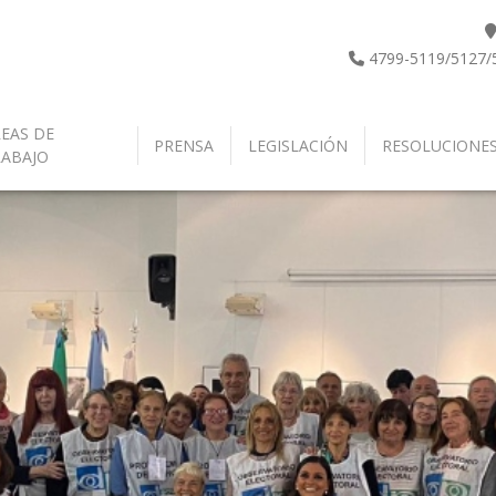
4799-5119/5127/
EAS DE
PRENSA
LEGISLACIÓN
RESOLUCIONE
RABAJO