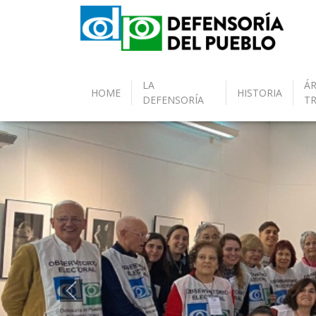
LA
ÁR
HOME
HISTORIA
DEFENSORÍA
T
Anterior