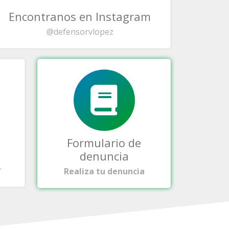
Encontranos en Instagram
@defensorvlopez
Formulario de
denuncia
r
Realiza tu denuncia