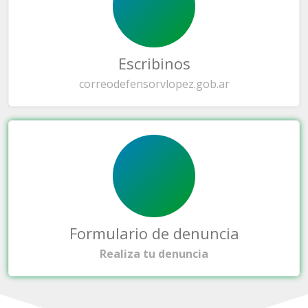
Escribinos
correo
defensorvlopez.gob.ar
Formulario de denuncia
Realiza tu denuncia