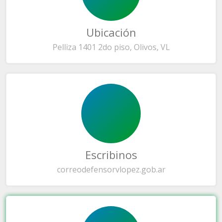
Ubicación
Pelliza 1401 2do piso, Olivos, VL
Escribinos
correo
defensorvlopez.gob.ar