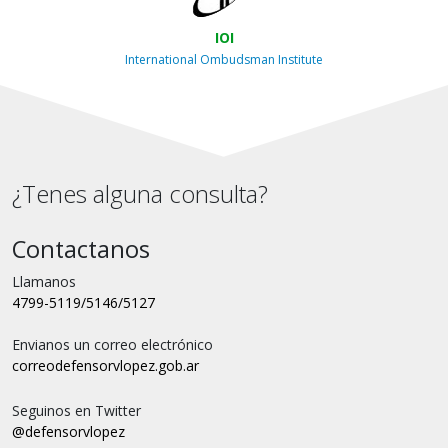
IOI
International Ombudsman Institute
¿Tenes alguna consulta?
Contactanos
Llamanos
4799-5119/5146/5127
Envianos un correo electrónico
correo
defensorvlopez.gob.ar
Seguinos en Twitter
@defensorvlopez