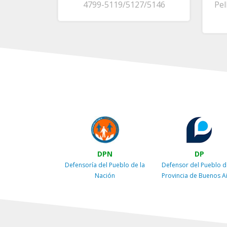
4799-5119/5127/5146
Pel
DPN
DP
Defensoría del Pueblo de la
Defensor del Pueblo d
Nación
Provincia de Buenos A