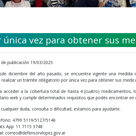
r única vez para obtener sus m
 de publicación 19/03/2025
esde diciembre del año pasado, se encuentra vigente una medida 
 realizar un trámite obligatorio por única vez para obtener sus medi
a acceder a la cobertura total de hasta 4 (cuatro) medicamentos, 
lario web y cumplir determinados requisitos que podés encontrar en n
 cualquier duda, consulta o dificultad, estamos para ayudarte.
éfono: 4799 5119/5127/5146
ts App: 11 7115 3748
il: correo@defensorvlopez.gov.ar