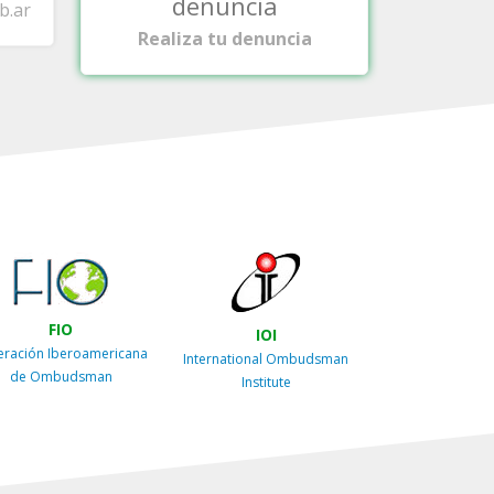
denuncia
b.ar
Realiza tu denuncia
FIO
IOI
eración Iberoamericana
International Ombudsman
de Ombudsman
Institute