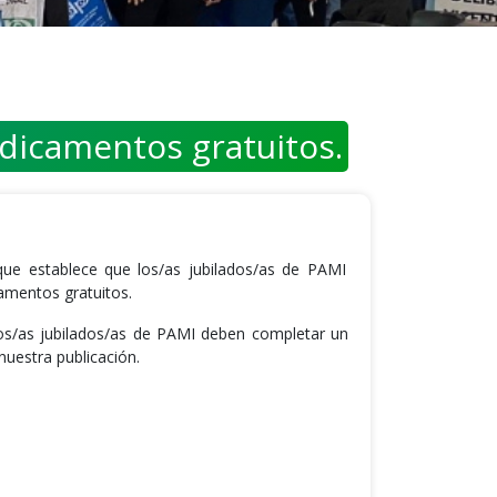
edicamentos gratuitos.
que establece que los/as jubilados/as de PAMI
camentos gratuitos.
los/as jubilados/as de PAMI deben completar un
uestra publicación.