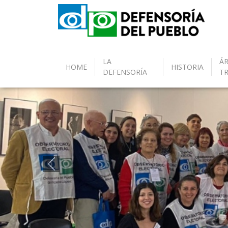
LA
ÁR
HOME
HISTORIA
DEFENSORÍA
T
Anterior