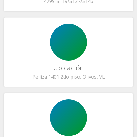
4799-5119/5127/5146
Ubicación
Pelliza 1401 2do piso, Olivos, VL