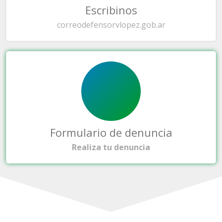
Escribinos
correo
defensorvlopez.gob.ar
Formulario de denuncia
Realiza tu denuncia