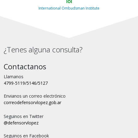
IOI
International Ombudsman Institute
¿Tenes alguna consulta?
Contactanos
Llamanos
4799-5119/5146/5127
Envianos un correo electrónico
correo
defensorvlopez.gob.ar
Seguinos en Twitter
@defensorvlopez
Seguinos en Facebook