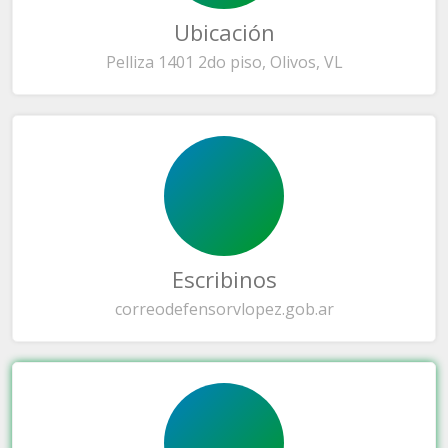
Ubicación
Pelliza 1401 2do piso, Olivos, VL
Escribinos
correo
defensorvlopez.gob.ar