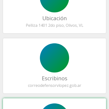
Ubicación
Pelliza 1401 2do piso, Olivos, VL
Escribinos
correo
defensorvlopez.gob.ar