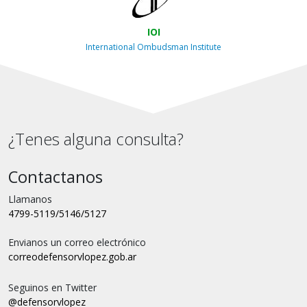
IOI
International Ombudsman Institute
¿Tenes alguna consulta?
Contactanos
Llamanos
4799-5119/5146/5127
Envianos un correo electrónico
correo
defensorvlopez.gob.ar
Seguinos en Twitter
@defensorvlopez