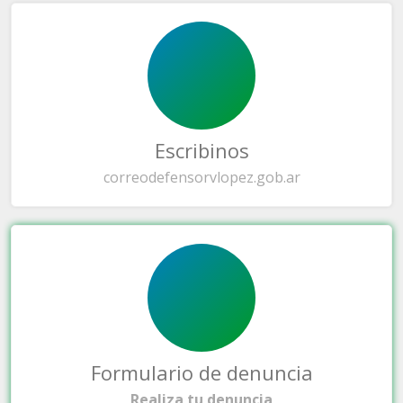
Escribinos
correo
defensorvlopez.gob.ar
Formulario de denuncia
Realiza tu denuncia