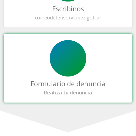
Escribinos
correo
defensorvlopez.gob.ar
Formulario de denuncia
Realiza tu denuncia