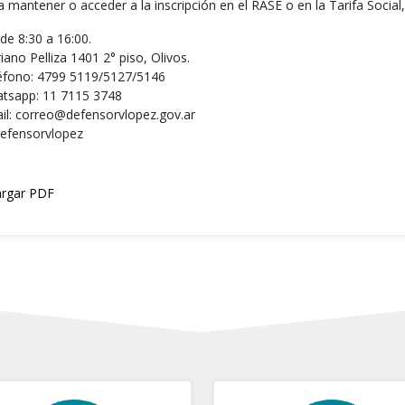
a mantener o acceder a la inscripción en el RASE o en la Tarifa Socia
de 8:30 a 16:00.
ano Pelliza 1401 2° piso, Olivos.
éfono: 4799 5119/5127/5146
tsapp: 11 7115 3748
il: correo@defensorvlopez.gov.ar
efensorvlopez
rgar PDF