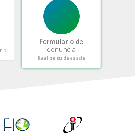
Formulario de
denuncia
b.ar
Realiza tu denuncia