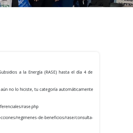
 Subsidios a la Energía (RASE) hasta el día 4 de
i aún no lo hiciste, tu categoría automáticamente
ferenciales/rase.php
cciones/regimenes-de-beneficios/rase/consulta-