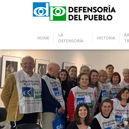
LA
ÁR
HOME
HISTORIA
DEFENSORÍA
T
Anterior