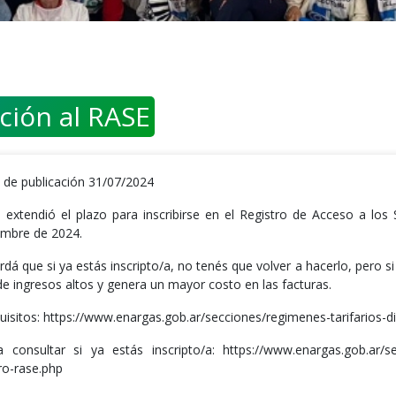
ción al RASE
 de publicación 31/07/2024
Se extendió el plazo para inscribirse en el Registro de Acceso a los
embre de 2024.
dá que si ya estás inscripto/a, no tenés que volver a hacerlo, pero s
de ingresos altos y genera un mayor costo en las facturas.
uisitos: https://www.enargas.gob.ar/secciones/regimenes-tarifarios-di
 consultar si ya estás inscripto/a: https://www.enargas.gob.ar/se
ro-rase.php