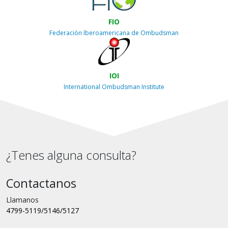
FIO
Federación Iberoamericana de Ombudsman
IOI
International Ombudsman Institute
¿Tenes alguna consulta?
Contactanos
Llamanos
4799-5119/5146/5127