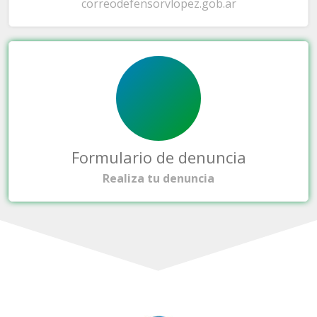
correo
defensorvlopez.gob.ar
Formulario de denuncia
Realiza tu denuncia