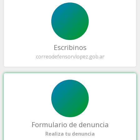
Escribinos
correo
defensorvlopez.gob.ar
Formulario de denuncia
Realiza tu denuncia