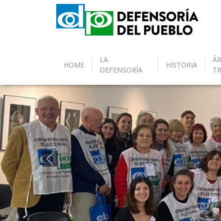
LA
ÁR
HOME
HISTORIA
DEFENSORÍA
T
Anterior