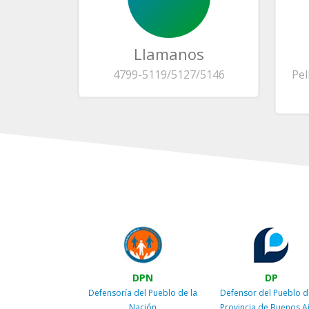
Llamanos
4799-5119/5127/5146
Pel
DPN
DP
Defensoría del Pueblo de la
Defensor del Pueblo d
Nación
Provincia de Buenos A