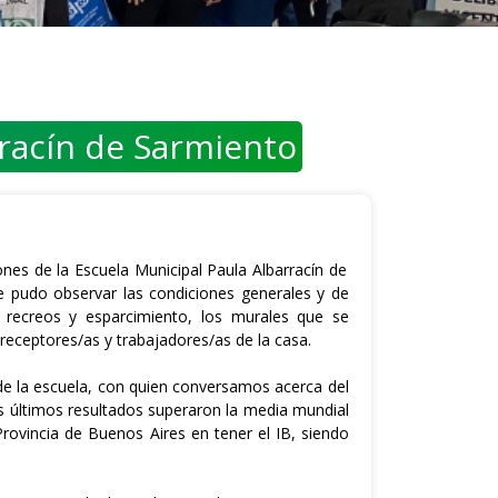
rracín de Sarmiento
ones de la Escuela Municipal Paula Albarracín de
e pudo observar las condiciones generales y de
ra recreos y esparcimiento, los murales que se
receptores/as y trabajadores/as de la casa.
e la escuela, con quien conversamos acerca del
os últimos resultados superaron la media mundial
 Provincia de Buenos Aires en tener el IB, siendo