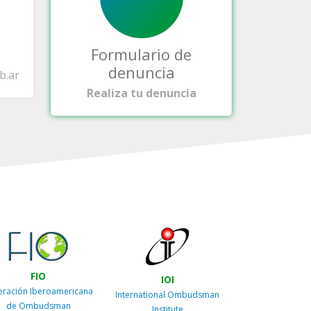
Formulario de
denuncia
b.ar
Realiza tu denuncia
FIO
IOI
eración Iberoamericana
International Ombudsman
de Ombudsman
Institute