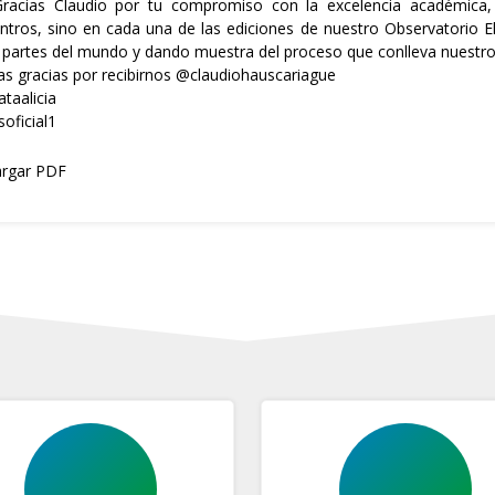
racias Claudio por tu compromiso con la excelencia académica
ntros, sino en cada una de las ediciones de nuestro Observatorio El
 partes del mundo y dando muestra del proceso que conlleva nuestro e
s gracias por recibirnos
@claudiohauscariague
taalicia
oficial1
rgar PDF