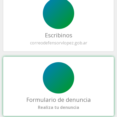
Escribinos
correo
defensorvlopez.gob.ar
Formulario de denuncia
Realiza tu denuncia