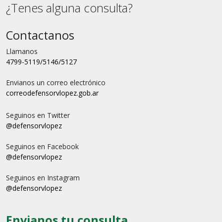
¿Tenes alguna consulta?
Contactanos
Llamanos
4799-5119/5146/5127
Envianos un correo electrónico
correo
defensorvlopez.gob.ar
Seguinos en Twitter
@defensorvlopez
Seguinos en Facebook
@defensorvlopez
Seguinos en Instagram
@defensorvlopez
Envianos tu consulta