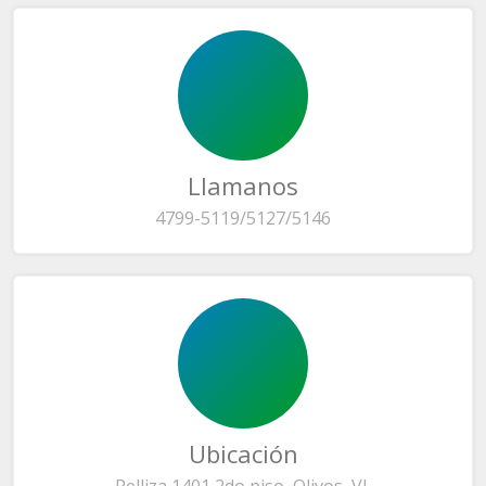
Llamanos
4799-5119/5127/5146
Ubicación
Pelliza 1401 2do piso, Olivos, VL