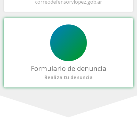
correo
defensorvlopez.gob.ar
Formulario de denuncia
Realiza tu denuncia