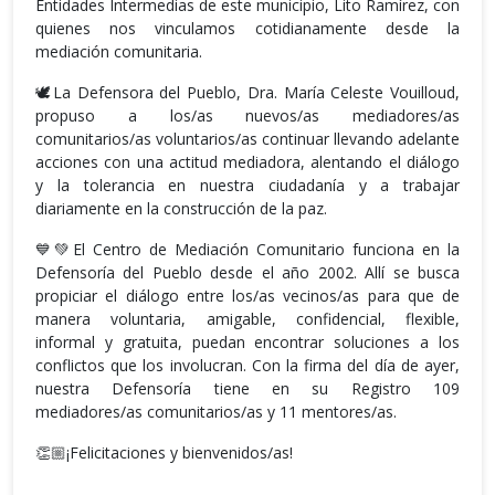
Entidades Intermedias de este municipio, Lito Ramírez, con
quienes nos vinculamos cotidianamente desde la
mediación comunitaria.
🕊️La Defensora del Pueblo, Dra. María Celeste Vouilloud,
propuso a los/as nuevos/as mediadores/as
comunitarios/as voluntarios/as continuar llevando adelante
acciones con una actitud mediadora, alentando el diálogo
y la tolerancia en nuestra ciudadanía y a trabajar
diariamente en la construcción de la paz.
💙💚El Centro de Mediación Comunitario funciona en la
Defensoría del Pueblo desde el año 2002. Allí se busca
propiciar el diálogo entre los/as vecinos/as para que de
manera voluntaria, amigable, confidencial, flexible,
informal y gratuita, puedan encontrar soluciones a los
conflictos que los involucran. Con la firma del día de ayer,
nuestra Defensoría tiene en su Registro 109
mediadores/as comunitarios/as y 11 mentores/as.
👏🏼¡Felicitaciones y bienvenidos/as!