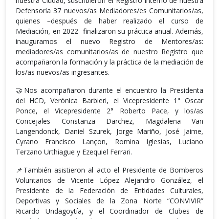
nuestra Ciudad, suscribieron el Registro interno de nuestra
Defensoría 37 nuevos/as Mediadores/es Comunitarios/as,
quienes –después de haber realizado el curso de
Mediación, en 2022- finalizaron su práctica anual. Además,
inauguramos el nuevo Registro de Mentores/as:
mediadores/as comunitarios/as de nuestro Registro que
acompañaron la formación y la práctica de la mediación de
los/as nuevos/as ingresantes.
🤝Nos acompañaron durante el encuentro la Presidenta
del HCD, Verónica Barbieri, el Vicepresidente 1° Oscar
Ponce, el Vicepresidente 2° Roberto Pace, y los/as
Concejales Constanza Darchez, Magdalena Van
Langendonck, Daniel Szurek, Jorge Mariño, José Jaime,
Cyrano Francisco Lançon, Romina Iglesias, Luciano
Terzano Urthiague y Ezequiel Ferrari.
📌También asistieron al acto el Presidente de Bomberos
Voluntarios de Vicente López Alejandro González, el
Presidente de la Federación de Entidades Culturales,
Deportivas y Sociales de la Zona Norte “CONVIVIR”
Ricardo Undagoytía, y el Coordinador de Clubes de