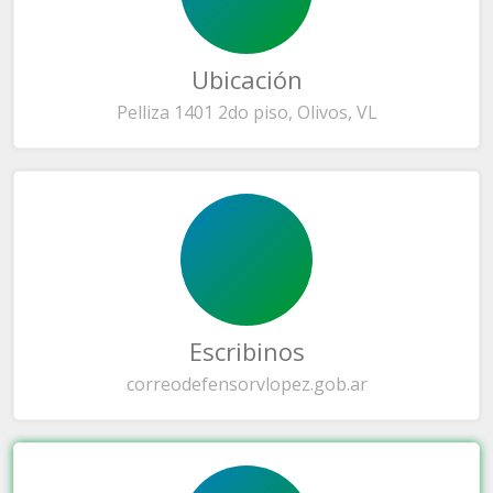
Ubicación
Pelliza 1401 2do piso, Olivos, VL
Escribinos
correo
defensorvlopez.gob.ar