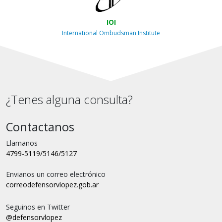
IOI
International Ombudsman Institute
¿Tenes alguna consulta?
Contactanos
Llamanos
4799-5119/5146/5127
Envianos un correo electrónico
correo
defensorvlopez.gob.ar
Seguinos en Twitter
@defensorvlopez