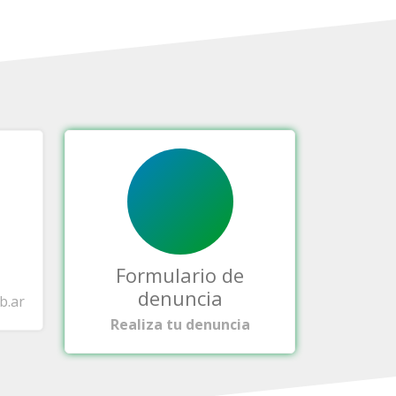
Formulario de
denuncia
b.ar
Realiza tu denuncia