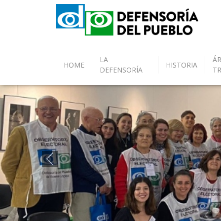
LA
ÁR
HOME
HISTORIA
DEFENSORÍA
T
Anterior