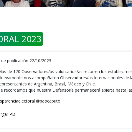
ORAL 2023
 de publicación 22/10/2023
ás de 170 Observadores/as voluntarios/as recorren los establecimie
uevamente nos acompañaron Observadores/as Internacionales de la A
epresentantes de Argentina, Brasil, México y Chile.
e recordamos que nuestra Defensoría permanecerá abierta hasta las
sparenciaelectoral
@paocaputo_
rgar PDF