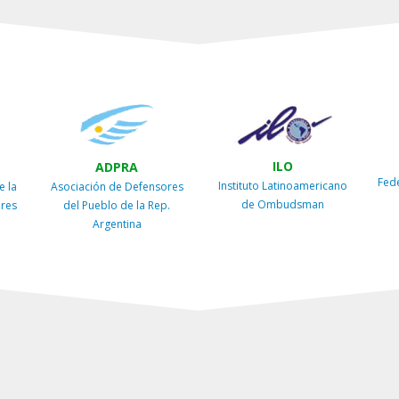
ILO
ADPRA
Fed
Instituto Latinoamericano
e la
Asociación de Defensores
de Ombudsman
ires
del Pueblo de la Rep.
Argentina