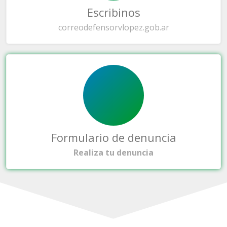
Escribinos
correo
defensorvlopez.gob.ar
Formulario de denuncia
Realiza tu denuncia