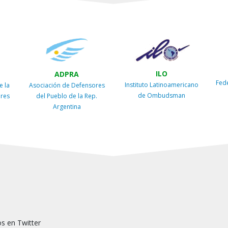
ILO
ADPRA
Fed
Instituto Latinoamericano
e la
Asociación de Defensores
de Ombudsman
ires
del Pueblo de la Rep.
Argentina
s en Twitter