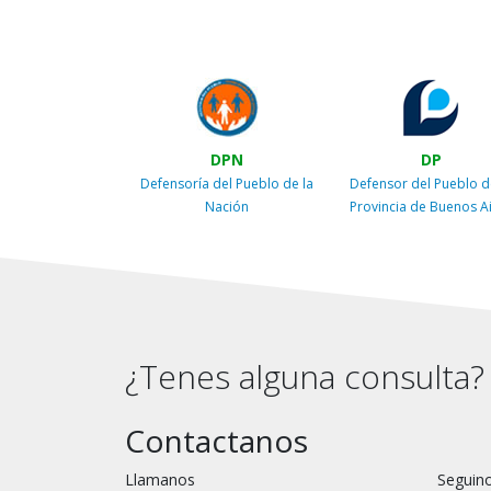
DPN
DP
Defensoría del Pueblo de la
Defensor del Pueblo d
Nación
Provincia de Buenos A
¿Tenes alguna consulta?
Contactanos
Llamanos
Seguino