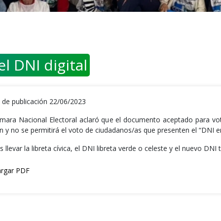
l DNI digital
 de publicación 22/06/2023
mara Nacional Electoral aclaró que el documento aceptado para votar
n y no se permitirá el voto de ciudadanos/as que presenten el “DNI en
s llevar la libreta cívica, el DNI libreta verde o celeste y el nuevo DNI t
rgar PDF