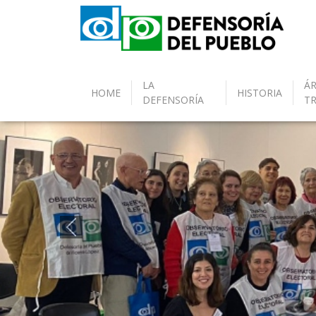
LA
ÁR
HOME
HISTORIA
DEFENSORÍA
T
Anterior