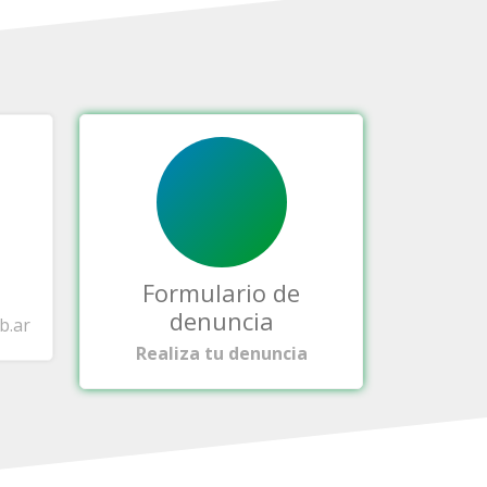
Formulario de
denuncia
b.ar
Realiza tu denuncia