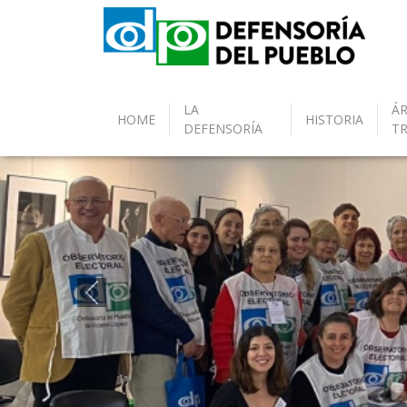
LA
ÁR
HOME
HISTORIA
DEFENSORÍA
T
Anterior