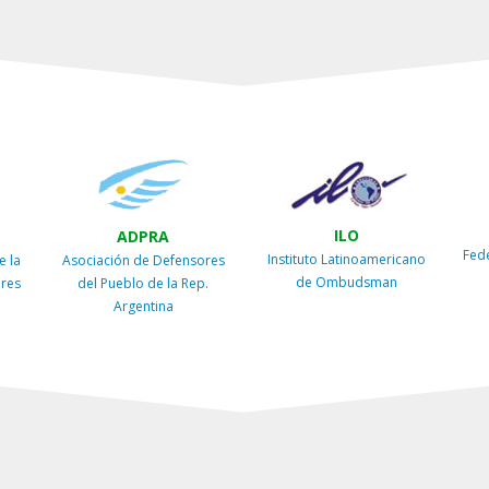
ILO
ADPRA
Fed
Instituto Latinoamericano
e la
Asociación de Defensores
de Ombudsman
ires
del Pueblo de la Rep.
Argentina