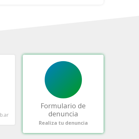
Formulario de
denuncia
b.ar
Realiza tu denuncia