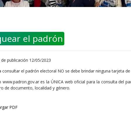
equear el padrón
 de publicación 12/05/2023
 consultar el padrón electoral NO se debe brindar ninguna tarjeta de 
tio www.padron.gov.ar es la ÚNICA web oficial para la consulta del p
o de documento, localidad y género.
rgar PDF