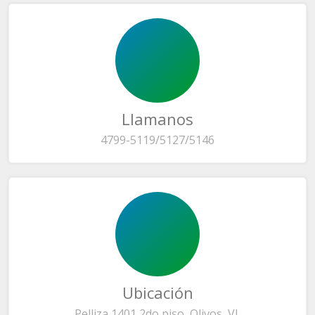
Llamanos
4799-5119/5127/5146
Ubicación
Pelliza 1401 2do piso, Olivos, VL