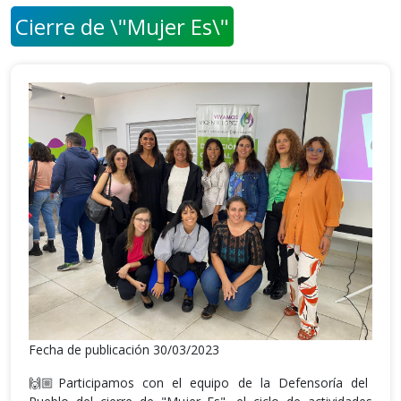
Cierre de \"Mujer Es\"
Fecha de publicación 30/03/2023
🙌🏼Participamos con el equipo de la Defensoría del