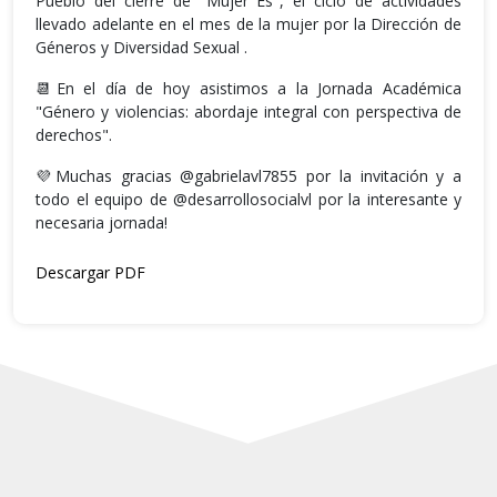
Pueblo del cierre de "Mujer Es", el ciclo de actividades
llevado adelante en el mes de la mujer por la Dirección de
Géneros y Diversidad Sexual .
📆En el día de hoy asistimos a la Jornada Académica
"Género y violencias: abordaje integral con perspectiva de
derechos".
💜Muchas gracias @gabrielavl7855 por la invitación y a
todo el equipo de @desarrollosocialvl por la interesante y
necesaria jornada!
Descargar PDF