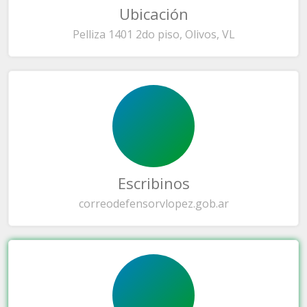
Ubicación
Pelliza 1401 2do piso, Olivos, VL
Escribinos
correo
defensorvlopez.gob.ar