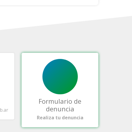
Formulario de
denuncia
b.ar
Realiza tu denuncia