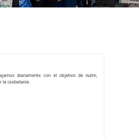
jamos diariamente con el objetivo de nutrir,
e la ciudadanía