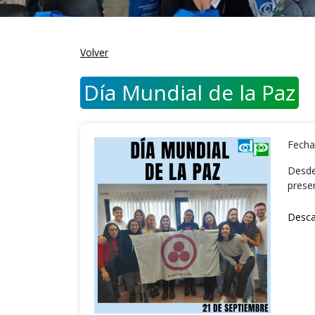
Volver
Día Mundial de la Paz
Fecha
Desde
preser
Desca