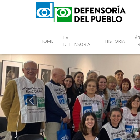
LA
ÁR
HOME
HISTORIA
DEFENSORÍA
T
Anterior