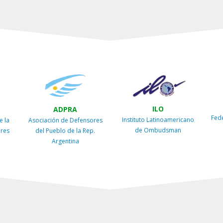
ILO
ADPRA
Fed
Instituto Latinoamericano
e la
Asociación de Defensores
de Ombudsman
ires
del Pueblo de la Rep.
Argentina