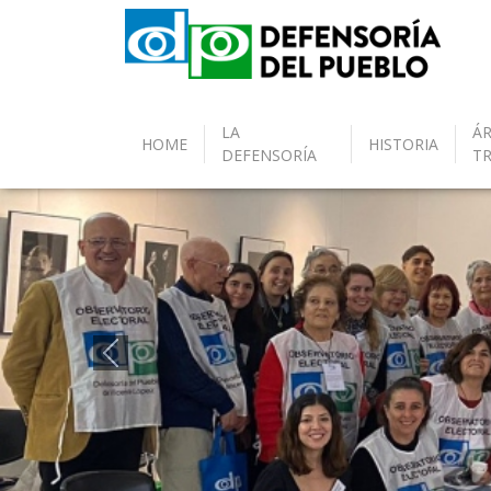
LA
ÁR
HOME
HISTORIA
DEFENSORÍA
T
Anterior