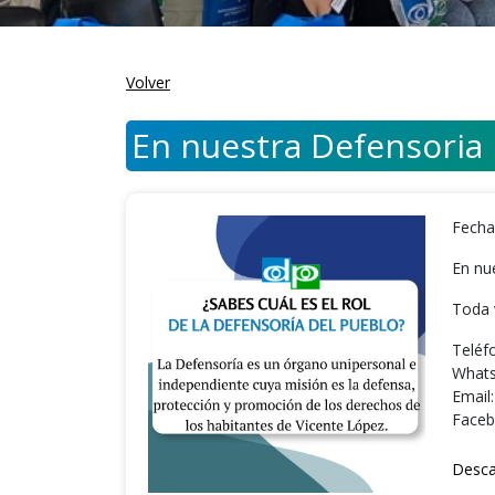
Volver
En nuestra Defensoria 
Fecha
En nu
Toda 
Teléf
Whats
Email
Faceb
Desca