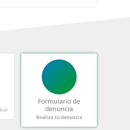
Formulario de
denuncia
b.ar
Realiza tu denuncia