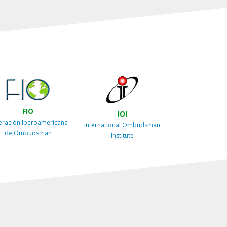
FIO
IOI
eración Iberoamericana
International Ombudsman
de Ombudsman
Institute