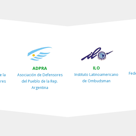
ILO
ADPRA
Fed
Instituto Latinoamericano
e la
Asociación de Defensores
de Ombudsman
ires
del Pueblo de la Rep.
Argentina