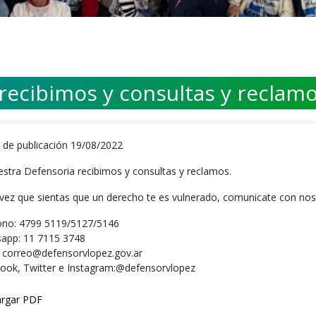
recibimos y consultas y reclamo
 de publicación 19/08/2022
estra Defensoria recibimos y consultas y reclamos.
vez que sientas que un derecho te es vulnerado, comunicate con nos
ono: 4799 5119/5127/5146
app: 11 7115 3748
: correo@defensorvlopez.gov.ar
ook, Twitter e Instagram:@defensorvlopez
rgar PDF