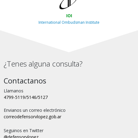
IOI
International Ombudsman Institute
¿Tenes alguna consulta?
Contactanos
Llamanos
4799-5119/5146/5127
Envianos un correo electrónico
correo
defensorvlopez.gob.ar
Seguinos en Twitter
@defensorvlopez