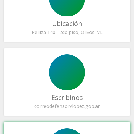
Ubicación
Pelliza 1401 2do piso, Olivos, VL
Escribinos
correo
defensorvlopez.gob.ar