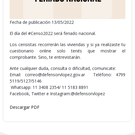
Fecha de publicación 13/05/2022
El día del #Censo2022 será feriado nacional.
Los censistas recorrerán las viviendas y si ya realizaste tu
cuestionario online solo tenés que mostrar el
comprobante. Sino, te entrevistarán.
Ante cualquier duda, consulta o dificultad, comunicate:
Email: correo@defensorvlopez.gov.ar Teléfono: 4799
5119/5127/5146
Whatsapp: 11 3408 2354/ 11 5183 8891
Facebook, Twitter e Instagram:@defensorvlopez
Descargar PDF