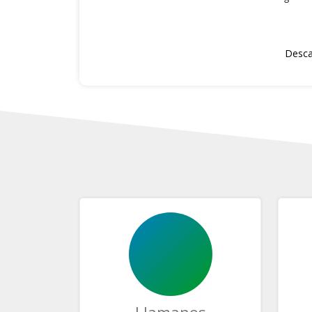
Desca