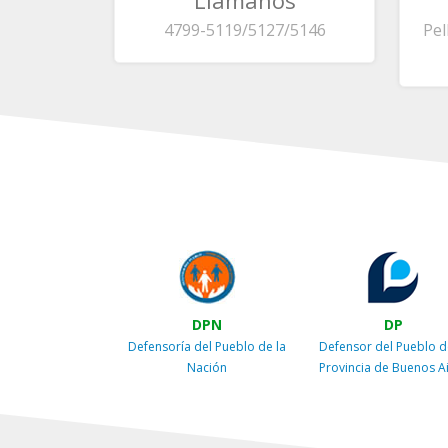
Llamanos
4799-5119/5127/5146
Pel
DPN
DP
Defensoría del Pueblo de la
Defensor del Pueblo d
Nación
Provincia de Buenos A