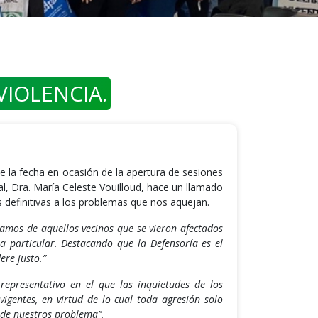
IOLENCIA.
e la fecha en ocasión de la apertura de sesiones
l, Dra. María Celeste Vouilloud, hace un llamado
es definitivas a los problemas que nos aquejan.
clamos de aquellos vecinos que se vieron afectados
 particular. Destacando que la Defensoría es el
re justo.”
epresentativo en el que las inquietudes de los
vigentes, en virtud de lo cual toda agresión solo
 de nuestros problema”.