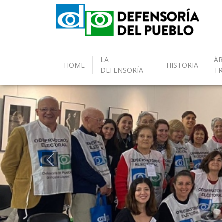
LA
ÁR
HOME
HISTORIA
DEFENSORÍA
T
Anterior