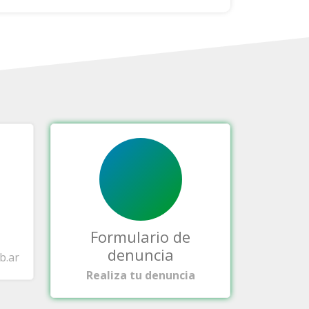
Formulario de
denuncia
b.ar
Realiza tu denuncia