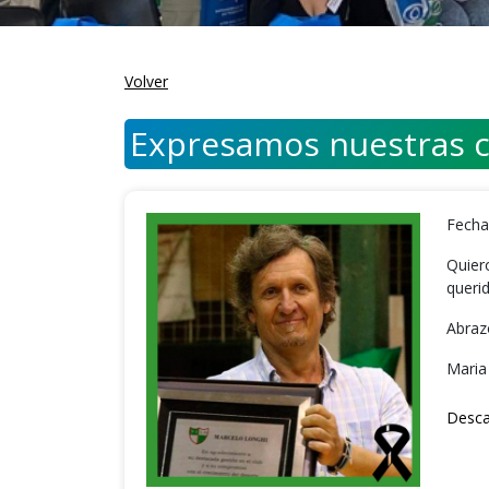
Volver
Expresamos nuestras 
Fecha
Quier
querid
Abraz
Maria
Desca