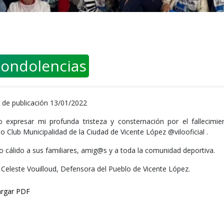
condolencias
 de publicación 13/01/2022
o expresar mi profunda tristeza y consternación por el fallecimi
o Club Municipalidad de la Ciudad de Vicente López @vilooficial .
o cálido a sus familiares, amig@s y a toda la comunidad deportiva.
 Celeste Vouilloud, Defensora del Pueblo de Vicente López.
rgar PDF