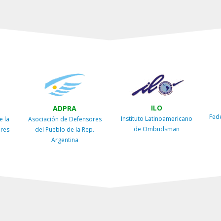
ILO
ADPRA
Fed
Instituto Latinoamericano
e la
Asociación de Defensores
de Ombudsman
ires
del Pueblo de la Rep.
Argentina