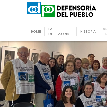
LA
ÁR
HOME
HISTORIA
DEFENSORÍA
T
Anterior