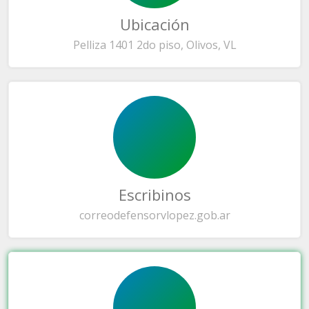
Ubicación
Pelliza 1401 2do piso, Olivos, VL
Escribinos
correo
defensorvlopez.gob.ar