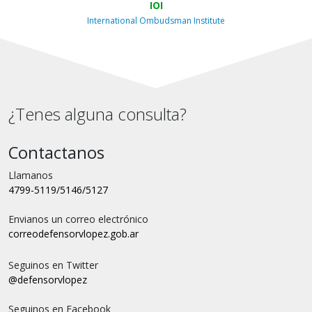
IOI
International Ombudsman Institute
¿Tenes alguna consulta?
Contactanos
Llamanos
4799-5119/5146/5127
Envianos un correo electrónico
correo
defensorvlopez.gob.ar
Seguinos en Twitter
@defensorvlopez
Seguinos en Facebook