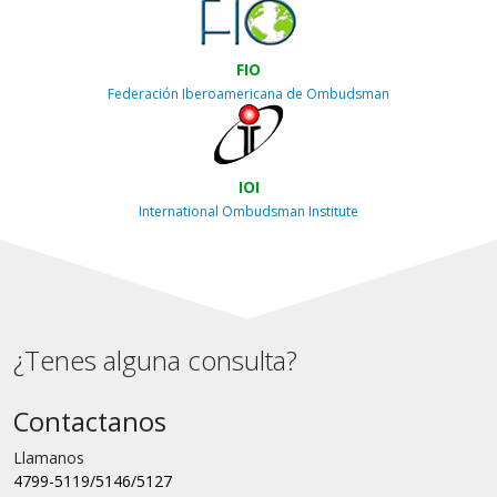
FIO
Federación Iberoamericana de Ombudsman
IOI
International Ombudsman Institute
¿Tenes alguna consulta?
Contactanos
Llamanos
4799-5119/5146/5127