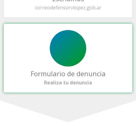
correo
defensorvlopez.gob.ar
Formulario de denuncia
Realiza tu denuncia