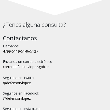
¿Tenes alguna consulta?
Contactanos
Llamanos
4799-5119/5146/5127
Envianos un correo electrónico
correo
defensorvlopez.gob.ar
Seguinos en Twitter
@defensorvlopez
Seguinos en Facebook
@defensorvlopez
Seguinos en Instagram