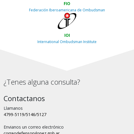
FIO
Federación Iberoamericana de Ombudsman
IOI
International Ombudsman Institute
¿Tenes alguna consulta?
Contactanos
Llamanos
4799-5119/5146/5127
Envianos un correo electrónico
correo
defensorvlopez.gob.ar