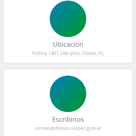
Ubicación
Pelliza 1401 2do piso, Olivos, VL
Escribinos
correo
defensorvlopez.gob.ar