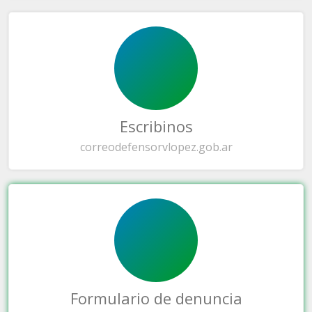
Escribinos
correo
defensorvlopez.gob.ar
Formulario de denuncia