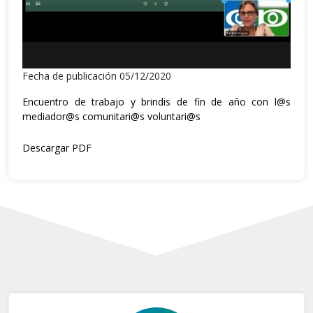
Fecha de publicación 05/12/2020
Encuentro de trabajo y brindis de fin de año con l@s
mediador@s comunitari@s voluntari@s
Descargar PDF