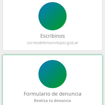
Escribinos
correo
defensorvlopez.gob.ar
Formulario de denuncia
Realiza tu denuncia