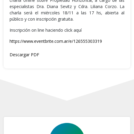
charla online sobre Propiedad Horizontal, a cargo de las
especialistas Dra. Diana Sevitz y Cdra. Liliana Corzo. La
charla será el miércoles 18/11 a las 17 hs, abierta al
público y con inscripción gratuita.
Inscripción on line haciendo click aquí
https://www.eventbrite.com.ar/e/126555303319
Descargar PDF