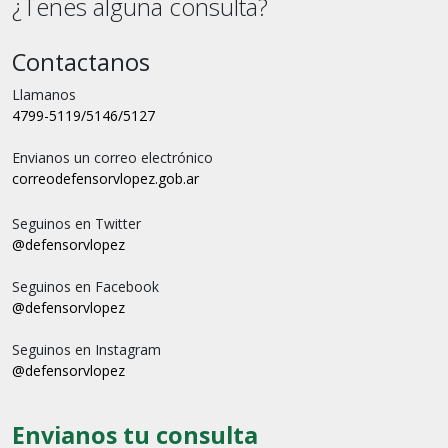
¿Tenes alguna consulta?
Contactanos
Llamanos
4799-5119/5146/5127
Envianos un correo electrónico
correo
defensorvlopez.gob.ar
Seguinos en Twitter
@defensorvlopez
Seguinos en Facebook
@defensorvlopez
Seguinos en Instagram
@defensorvlopez
Envianos tu consulta