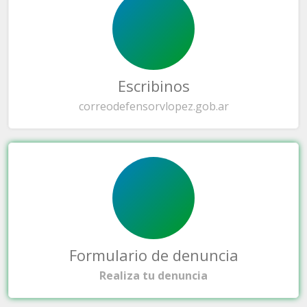
Escribinos
correo
defensorvlopez.gob.ar
Formulario de denuncia
Realiza tu denuncia