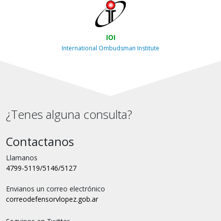
IOI
International Ombudsman Institute
¿Tenes alguna consulta?
Contactanos
Llamanos
4799-5119/5146/5127
Envianos un correo electrónico
correo
defensorvlopez.gob.ar