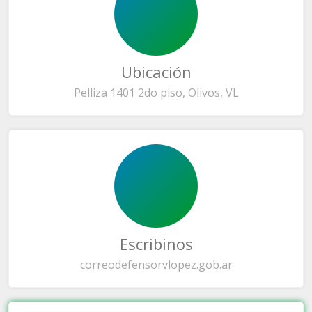
Ubicación
Pelliza 1401 2do piso, Olivos, VL
Escribinos
correo
defensorvlopez.gob.ar