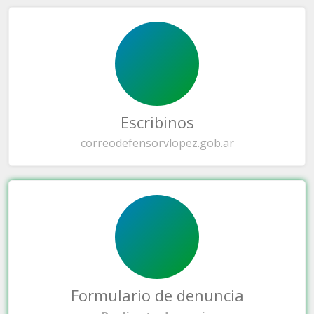
Escribinos
correo
defensorvlopez.gob.ar
Formulario de denuncia