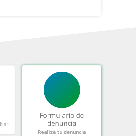
Formulario de
denuncia
b.ar
Realiza tu denuncia