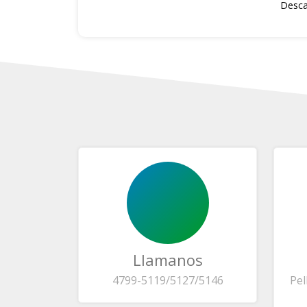
Desca
Llamanos
4799-5119/5127/5146
Pel