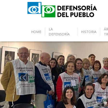
LA
ÁR
HOME
HISTORIA
DEFENSORÍA
T
Anterior