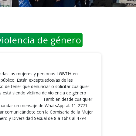
violencia de género
 todas las mujeres y personas LGBTI+ en
 público. Están exceptuados/as de las
o de tener que denunciar o solicitar cualquier
stá siendo víctima de violencia de género
 ⠀⠀⠀⠀⠀⠀⠀⠀⠀⠀⠀⠀⠀⠀⠀⠀⠀⠀ También desde cualquier
 mandar un mensaje de WhatsApp al: 11-2771-
 comunicándote con la Comisaria de la Mujer
ero y Diversidad Sexual de 8 a 16hs al 4794-