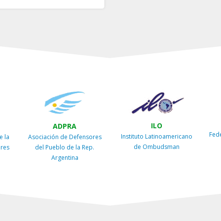
ILO
ADPRA
Fed
Instituto Latinoamericano
e la
Asociación de Defensores
de Ombudsman
ires
del Pueblo de la Rep.
Argentina