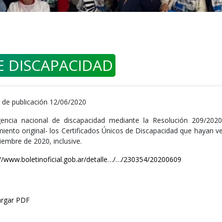
E DISCAPACIDAD
 de publicación 12/06/2020
encia nacional de discapacidad mediante la Resolución 209/202
miento original- los Certificados Únicos de Discapacidad que hayan ve
iembre de 2020, inclusive.
://www.boletinoficial.gob.ar/detalle…/…/230354/20200609
rgar PDF