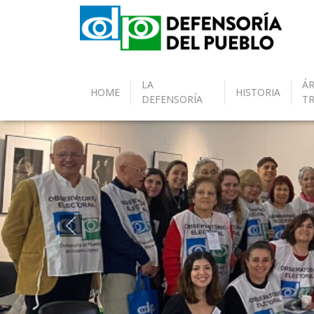
LA
ÁR
HOME
HISTORIA
DEFENSORÍA
T
Anterior