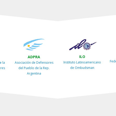
ILO
ADPRA
Fed
Instituto Latinoamericano
e la
Asociación de Defensores
de Ombudsman
ires
del Pueblo de la Rep.
Argentina