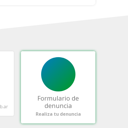
Formulario de
denuncia
b.ar
Realiza tu denuncia