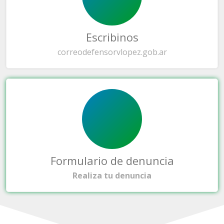
Escribinos
correo
defensorvlopez.gob.ar
Formulario de denuncia
Realiza tu denuncia