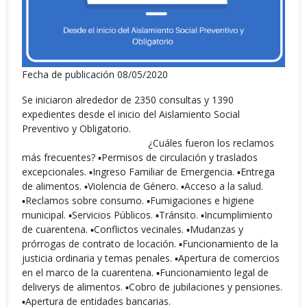
Fecha de publicación 08/05/2020
Se iniciaron alrededor de 2350 consultas y 1390
expedientes desde el inicio del Aislamiento Social
Preventivo y Obligatorio.⠀⠀⠀⠀⠀⠀⠀⠀⠀⠀⠀⠀⠀⠀⠀⠀⠀⠀
⠀⠀⠀⠀⠀⠀⠀⠀⠀⠀⠀⠀⠀⠀⠀⠀⠀⠀ ¿Cuáles fueron los reclamos
más frecuentes? ▪Permisos de circulación y traslados
excepcionales. ▪Ingreso Familiar de Emergencia. ▪Entrega
de alimentos. ▪Violencia de Género. ▪Acceso a la salud.
▪Reclamos sobre consumo. ▪Fumigaciones e higiene
municipal. ▪Servicios Públicos. ▪Tránsito. ▪Incumplimiento
de cuarentena. ▪Conflictos vecinales. ▪Mudanzas y
prórrogas de contrato de locación. ▪Funcionamiento de la
justicia ordinaria y temas penales. ▪Apertura de comercios
en el marco de la cuarentena. ▪Funcionamiento legal de
deliverys de alimentos. ▪Cobro de jubilaciones y pensiones.
▪Apertura de entidades bancarias.