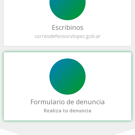
Escribinos
correo
defensorvlopez.gob.ar
Formulario de denuncia
Realiza tu denuncia