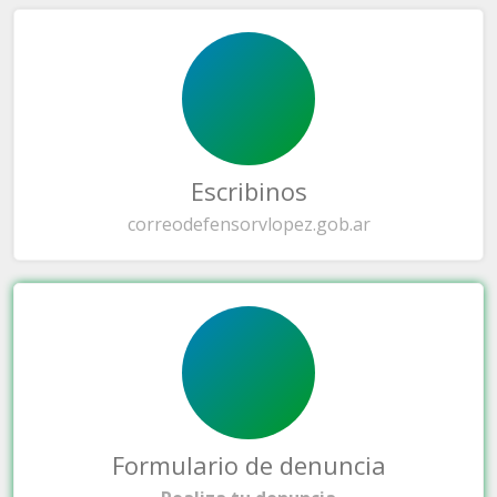
Escribinos
correo
defensorvlopez.gob.ar
Formulario de denuncia