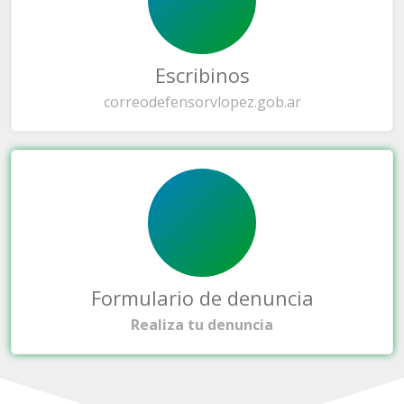
Escribinos
correo
defensorvlopez.gob.ar
Formulario de denuncia
Realiza tu denuncia