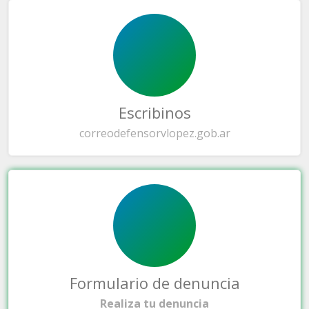
Escribinos
correo
defensorvlopez.gob.ar
Formulario de denuncia
Realiza tu denuncia