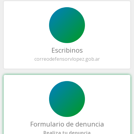
Escribinos
correo
defensorvlopez.gob.ar
Formulario de denuncia
Realiza tu denuncia