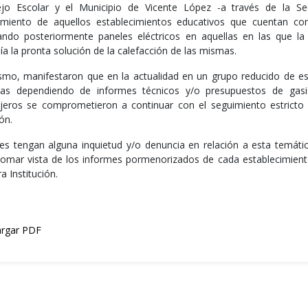
jo Escolar y el Municipio de Vicente López -a través de la Se
amiento de aquellos establecimientos educativos que cuentan con 
lando posteriormente paneles eléctricos en aquellas en las que la
a la pronta solución de la calefacción de las mismas.
smo, manifestaron que en la actualidad en un grupo reducido de es
ras dependiendo de informes técnicos y/o presupuestos de gasi
jeros se comprometieron a continuar con el seguimiento estricto 
ón.
es tengan alguna inquietud y/o denuncia en relación a esta temát
tomar vista de los informes pormenorizados de cada establecimient
a Institución.
rgar PDF