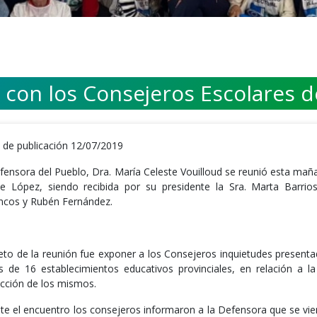
 con los Consejeros Escolares d
 de publicación 12/07/2019
fensora del Pueblo, Dra. María Celeste Vouilloud se reunió esta mañ
te López, siendo recibida por su presidente la Sra. Marta Barrio
ncos y Rubén Fernández.
jeto de la reunión fue exponer a los Consejeros inquietudes present
s de 16 establecimientos educativos provinciales, en relación a l
acción de los mismos.
te el encuentro los consejeros informaron a la Defensora que se vie