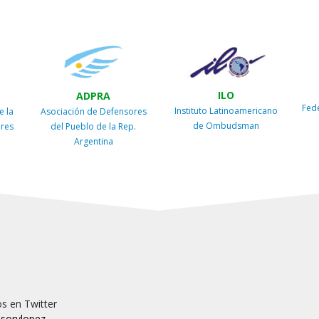
ILO
ADPRA
Fed
Instituto Latinoamericano
e la
Asociación de Defensores
de Ombudsman
ires
del Pueblo de la Rep.
Argentina
s en Twitter
sorvlopez