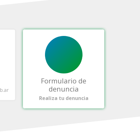
Formulario de
denuncia
b.ar
Realiza tu denuncia