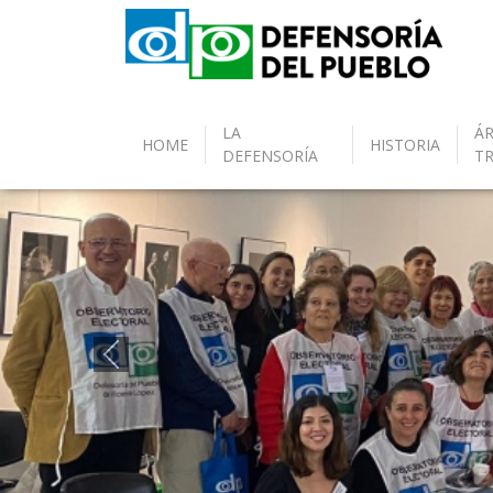
LA
ÁR
HOME
HISTORIA
DEFENSORÍA
T
Anterior