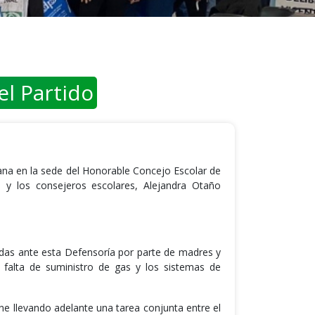
el Partido
ana en la sede del Honorable Concejo Escolar de
s y los consejeros escolares, Alejandra Otaño
adas ante esta Defensoría por parte de madres y
a falta de suministro de gas y los sistemas de
ne llevando adelante una tarea conjunta entre el