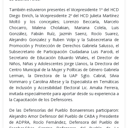
También estuvieron presentes el Vicepresidente 1º del HCD
Diego Enrich, la Vicepresidente 2º del HCD Julieta Martínez
Moltó y los concejales; Lorenzo Beccaría, Marcelo
Chocarro, Malena Cholakian, Mariana Colela, Luis
González, Fabián Ruíz, Jazmín Saenz, Rocío Suarez,
Alejandro Gonzalez y Ruben Volpi y la Subsecretaria de
Promoción y Protección de Derechos Gabriela Salusso, el
Subsecretario de Participación Ciudadana Luis Parodi, el
Secretario de Educación Eduardo Viñales, el Director de
Niños, Niñas y Adolescentes Jorge Llanos, la Directora del
Centro Municipal de la Mujer y Políticas de Género Gabriela
Lerman, la Directora de la UAP Sgto. Cabral, Silvia
Vommaro y Carolina Altese y la Especialista en Temáticas
de Inclusión y Accesibilidad Electoral Lic. Amalia Ferrera,
invitada especialmente para aportar desde su experiencia a
la Capacitación de los Defensores.
De las Defensorías del Pueblo Bonaerenses participaron:
Alejandro Amor Defensor del Pueblo de CABA y Presidente
de ADPRA, Rocío Fernández, Defensora del Pueblo de