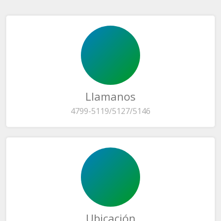
Llamanos
4799-5119/5127/5146
Ubicación