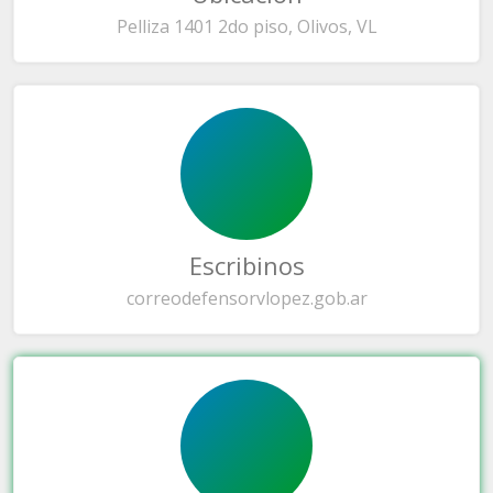
Pelliza 1401 2do piso, Olivos, VL
Escribinos
correo
defensorvlopez.gob.ar