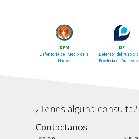
DPN
DP
Defensoría del Pueblo de la
Defensor del Pueblo d
Nación
Provincia de Buenos A
¿Tenes alguna consulta?
Contactanos
Llamanos
Seguino