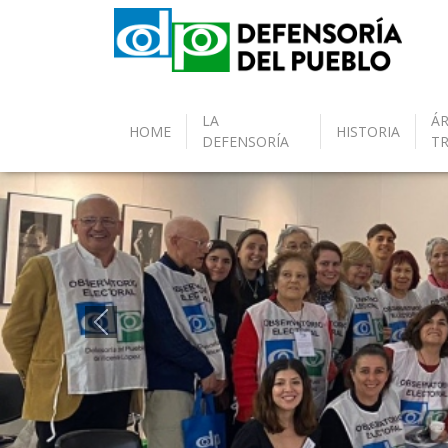
LA
ÁR
HOME
HISTORIA
DEFENSORÍA
T
Anterior