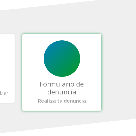
Formulario de
denuncia
b.ar
Realiza tu denuncia