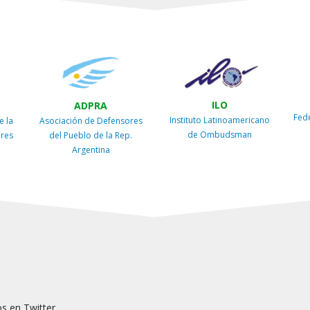
ILO
ADPRA
Fed
Instituto Latinoamericano
e la
Asociación de Defensores
de Ombudsman
ires
del Pueblo de la Rep.
Argentina
s en Twitter