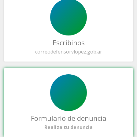
Escribinos
correo
defensorvlopez.gob.ar
Formulario de denuncia
Realiza tu denuncia