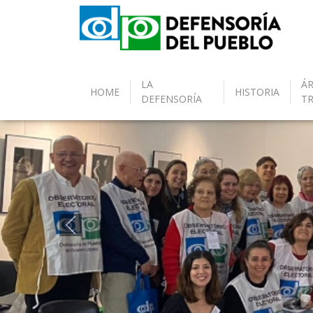
LA
ÁR
HOME
HISTORIA
DEFENSORÍA
T
Anterior