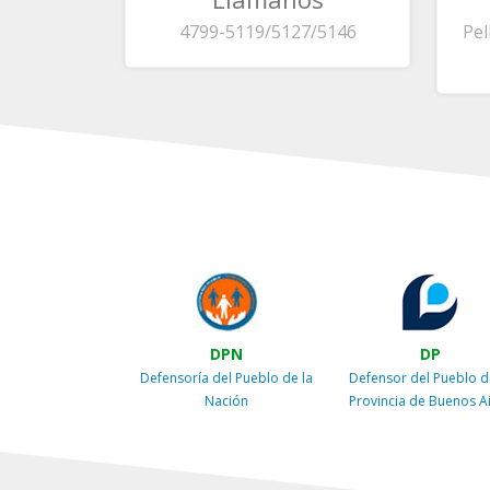
4799-5119/5127/5146
Pel
DPN
DP
Defensoría del Pueblo de la
Defensor del Pueblo d
Nación
Provincia de Buenos A